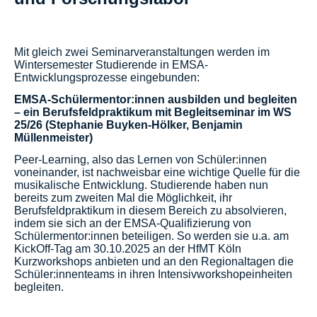
Mit gleich zwei Seminarveranstaltungen werden im
Wintersemester Studierende in EMSA-
Entwicklungsprozesse eingebunden:
EMSA-Schülermentor:innen ausbilden und begleiten
– ein Berufsfeldpraktikum mit Begleitseminar im WS
25/26 (Stephanie Buyken-Hölker, Benjamin
Müllenmeister)
Peer-Learning, also das Lernen von Schüler:innen
voneinander, ist nachweisbar eine wichtige Quelle für die
musikalische Entwicklung. Studierende haben nun
bereits zum zweiten Mal die Möglichkeit, ihr
Berufsfeldpraktikum in diesem Bereich zu absolvieren,
indem sie sich an der EMSA-Qualifizierung von
Schülermentor:innen beteiligen. So werden sie u.a. am
KickOff-Tag am 30.10.2025 an der HfMT Köln
Kurzworkshops anbieten und an den Regionaltagen die
Schüler:innenteams in ihren Intensivworkshopeinheiten
begleiten.