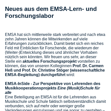
Neues aus dem EMSA-Lern- und
Forschungslabor
EMSA hat sich mittlerweile stark verbreitet und nach etwa
zehn Jahren können die Mitwirkenden auf viele
Erfahrungen zurückblicken. Damit bietet sich ein reiches
Feld mit Einblicken für Forschende, die wiederum der
(Weiter-)Entwicklung dieses und ähnlicher Vorhaben
nützlich sein könnten. Wir freuen uns sehr, an dieser
Stelle ein
aktuelles Forschungsprojekt
vorstellen zu
können, das von unseren Kolleginnen
Prof. Dr. Carmen
Heß und Prof. Dr. Christine Stöger (wissenschaftliche
EMSA-Begleitung) durchgeführt
wird:
EMSA-InSide -
Zur Perspektive von Lehrenden des
Musikkooperationsprojekts
Eine (Musik)Schule für
alle
Eine Beteiligung an EMSA ist für die Lehrenden aus
Musikschule und Schule faktisch selbstverständlich damit
verbunden, sich auf mehr oder weniger große
Veränderungen einzulassen und sie sogar zu gestalten –