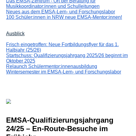
Das EMSA-Zentrum - Ort der Beratung für
Musikkoordinator:innen und Schulleitungen
Neues aus dem EMSA-Lern- und Forschungslabor
100 Schüler:innen in NRW neue EMSA-Mentor:innen!
Ausblick
Frisch eingetroffen: Neue Fortbildungsflyer für das 1.
Halbjahr (25/26)
Startschuss: Qualifizierungsjahrgang 2025/26 beginnt im
Oktober 2025
Relaunch Schülermentor:innenausbildung
Wintersemester im EMSA-Lern- und Forschungslabor
EMSA-Qualifizierungsjahrgang
24/25
–
En-Route-Besu
che im