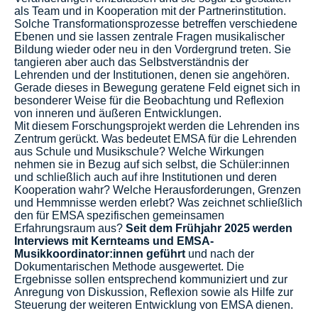
als Team und in Kooperation mit der Partnerinstitution.
Solche Transformationsprozesse betreffen verschiedene
Ebenen und sie lassen zentrale Fragen musikalischer
Bildung wieder oder neu in den Vordergrund treten. Sie
tangieren aber auch das Selbstverständnis der
Lehrenden und der Institutionen, denen sie angehören.
Gerade dieses in Bewegung geratene Feld eignet sich in
besonderer Weise für die Beobachtung und Reflexion
von inneren und äußeren Entwicklungen.
Mit diesem Forschungsprojekt werden die Lehrenden ins
Zentrum gerückt. Was bedeutet EMSA für die Lehrenden
aus Schule und Musikschule? Welche Wirkungen
nehmen sie in Bezug auf sich selbst, die Schüler:innen
und schließlich auch auf ihre Institutionen und deren
Kooperation wahr? Welche Herausforderungen, Grenzen
und Hemmnisse werden erlebt? Was zeichnet schließlich
den für EMSA spezifischen gemeinsamen
Erfahrungsraum aus?
Seit
dem
Frühjahr 2025 werden
Interviews mit Kernteams und EMSA-
Musikkoordinator:innen geführt
und nach der
Dokumentarischen Methode ausgewertet. Die
Ergebnisse sollen entsprechend kommuniziert und zur
Anregung von Diskussion, Reflexion sowie als Hilfe zur
Steuerung der weiteren Entwicklung von EMSA dienen.