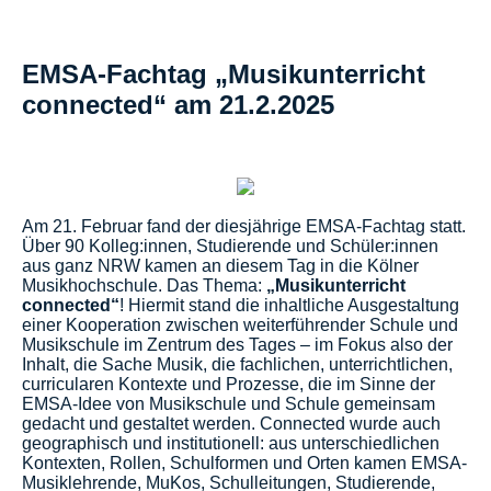
EMSA-Fachtag „Musikunterricht
connected“ am 21.2.2025
Am 21. Februar fand der diesjährige EMSA-Fachtag statt.
Über 90 Kolleg:innen, Studierende und Schüler:innen
aus ganz NRW kamen an diesem Tag in die Kölner
Musikhochschule. Das Thema:
„Musikunterricht
connected“
! Hiermit stand die inhaltliche Ausgestaltung
einer Kooperation zwischen weiterführender Schule und
Musikschule im Zentrum des Tages – im Fokus also der
Inhalt, die Sache Musik, die fachlichen, unterrichtlichen,
curricularen Kontexte und Prozesse, die im Sinne der
EMSA-Idee von Musikschule und Schule gemeinsam
gedacht und gestaltet werden. Connected wurde auch
geographisch und institutionell: aus unterschiedlichen
Kontexten, Rollen, Schulformen und Orten kamen EMSA-
Musiklehrende, MuKos, Schulleitungen, Studierende,