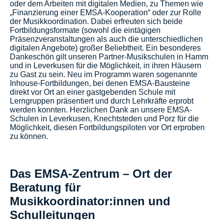
oder dem Arbeiten mit digitalen Medien, zu Themen wie
„Finanzierung einer EMSA-Kooperation“ oder zur Rolle
der Musikkoordination. Dabei erfreuten sich beide
Fortbildungsformate (sowohl die eintägigen
Präsenzveranstaltungen als auch die unterschiedlichen
digitalen Angebote) großer Beliebtheit. Ein besonderes
Dankeschön gilt unseren Partner-Musikschulen in Hamm
und in Leverkusen für die Möglichkeit, in ihren Häusern
zu Gast zu sein. Neu im Programm waren sogenannte
Inhouse-Fortbildungen, bei denen EMSA-Bausteine
direkt vor Ort an einer gastgebenden Schule mit
Lerngruppen präsentiert und durch Lehrkräfte erprobt
werden konnten. Herzlichen Dank an unsere EMSA-
Schulen in Leverkusen, Knechtsteden und Porz für die
Möglichkeit, diesen Fortbildungspiloten vor Ort erproben
zu können.
Das EMSA-Zentrum – Ort der
Beratung für
Musikkoordinator:innen und
Schulleitungen