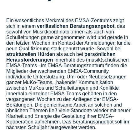
Ein wesentliches Merkmal des EMSA-Zentrums zeigt
sich in einem
verlässlichen Beratungsangebot,
das
sowohl von Musikkoordinator:innen als auch von
Schulleitungen gerne angenommen wird und gerade in
den letzten Wochen im Kontext der Anmeldungen für die
neue Qualifizierung stark genutzt wurde. Sowohl bei
strukturellen Hürde
n als auch bei
persönlichen
Herausforderungen
innerhalb des (musik)schulischen
EMSA-Teams - im EMSA-Beratungszentrum finden die
Mitglieder der wachsenden EMSA-Community
individuelle Unterstützung. Um- oder Neubesetzungen
ganzer MuKo-Teams, „hakende“ Kommunikation
zwischen MuKos und Schulleitungen und Konflikte
innerhalb einzelner EMSA-Teams gehörten in den
vergangenen Wochen zu den Anliegen der EMSA-
Beratungen. Die gemeinsame Arbeit an solchen und
ähnlichen Themen ließ viele Standorte wieder mit neuer
Klarheit und Energie die Gestaltung ihrer EMSA-
Kooperation aufnehmen. Das Beratungsangebot soll im
nächsten Schuljahr ausgeweitet werden.