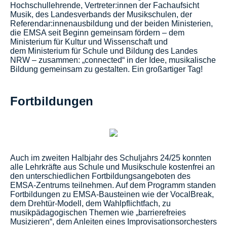
Hochschullehrende, Vertreter:innen der Fachaufsicht
Musik, des Landesverbands der Musikschulen, der
Referendar:innenausbildung und der beiden Ministerien,
die EMSA seit Beginn gemeinsam fördern – dem
Ministerium für Kultur und Wissenschaft und
dem Ministerium für Schule und Bildung des Landes
NRW – zusammen: „connected“ in der Idee, musikalische
Bildung gemeinsam zu gestalten. Ein großartiger Tag!
Fortbildungen
Auch im zweiten Halbjahr des Schuljahrs 24/25 konnten
alle Lehrkräfte aus Schule und Musikschule kostenfrei an
den unterschiedlichen Fortbildungsangeboten des
EMSA-Zentrums teilnehmen. Auf dem Programm standen
Fortbildungen zu EMSA-Bausteinen wie der VocalBreak,
dem Drehtür-Modell, dem Wahlpflichtfach, zu
musikpädagogischen Themen wie „barrierefreies
Musizieren“, dem Anleiten eines Improvisationsorchesters