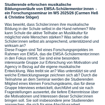
Studierende erforschen musikalische
Bildungsverläufe von EMSA-Schülermentor:innen -
ein Forschungsseminar im WS 2025/26 (Carmen Heß
& Christine Stöger)
Was bewirkt, dass Schüler:innen ihre musikalische
Bildung in der Schule selbst in die Hand nehmen? Wie
kann Schule die aktive Teilhabe an Musikkultur für
möglichst viele Menschen stärken? Was sehen die
Schüler:innen selbst als ansprechend, unterstützend und
wirksam an?
Diese Fragen sind Teil eines Forschungsprojektes im
Rahmen von EMSA, das die EMSA-Schülermentor:innen
in den Fokus nimmt. Sie sind eine besonders
interessante Gruppe zur Erforschung von Motivation und
Agency in Bezug auf die eigene musikalische
Entwicklung. Was treibt sie an? Was unterstützt sie und
welche Entwicklungswege zeichnen sich ab? Durch die
Teilnahme an dem Seminar werden die Studierenden
Mitglied eines kleinen Forschungsteams, das für diese
Gruppe Interviews entwickelt, durchführt und sie nach
Fragestellungen auswertet, die tiefere Erkenntnisse über
die Motivationen und Interessen dieser Schüler:innen
bringen soll. Sie soll insbesondere jene Studierenden
ansprechen, die sich für eine Abschlussarbeit