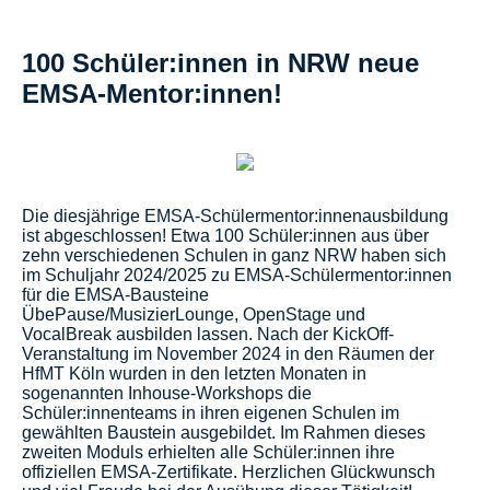
100 Schüler:innen in NRW neue
EMSA-Mentor:innen!
Die diesjährige EMSA-Schülermentor:innenausbildung
ist abgeschlossen! Etwa 100 Schüler:innen aus über
zehn verschiedenen Schulen in ganz NRW haben sich
im Schuljahr 2024/2025 zu EMSA-Schülermentor:innen
für die EMSA-Bausteine
ÜbePause/MusizierLounge, OpenStage und
VocalBreak ausbilden lassen. Nach der KickOff-
Veranstaltung im November 2024 in den Räumen der
HfMT Köln wurden in den letzten Monaten in
sogenannten Inhouse-Workshops die
Schüler:innenteams in ihren eigenen Schulen im
gewählten Baustein ausgebildet. Im Rahmen dieses
zweiten Moduls erhielten alle Schüler:innen ihre
offiziellen EMSA-Zertifikate. Herzlichen Glückwunsch